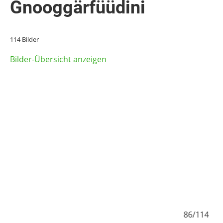
Gnooggärfüüdini
114 Bilder
Bilder-Übersicht anzeigen
85/114