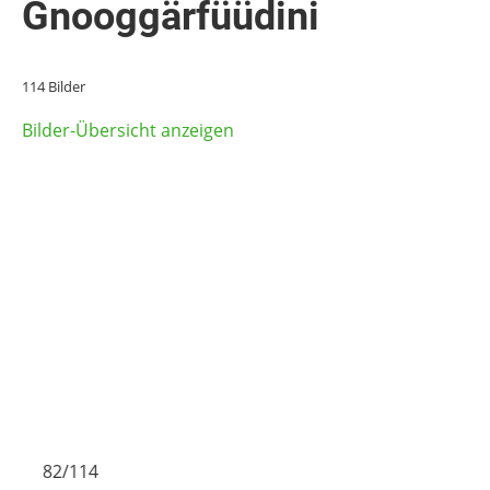
Gnooggärfüüdini
114 Bilder
Bilder-Übersicht anzeigen
82/114