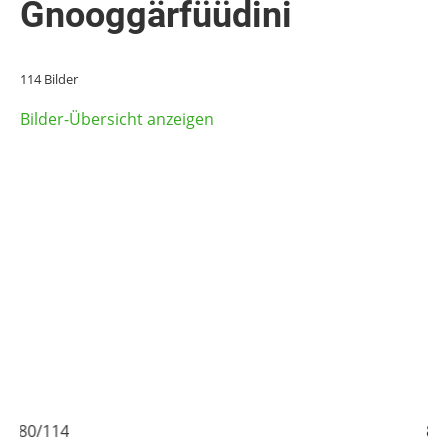
Gnooggärfüüdini
114 Bilder
Bilder-Übersicht anzeigen
80/114