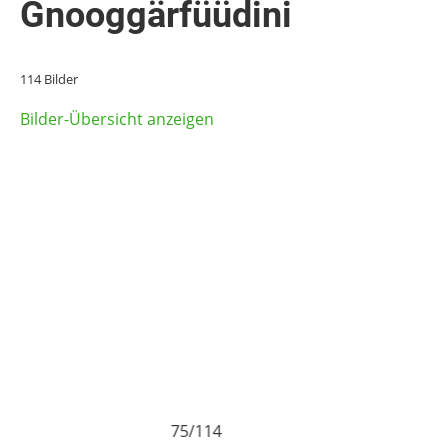
Gnooggärfüüdini
114 Bilder
Bilder-Übersicht anzeigen
75/114