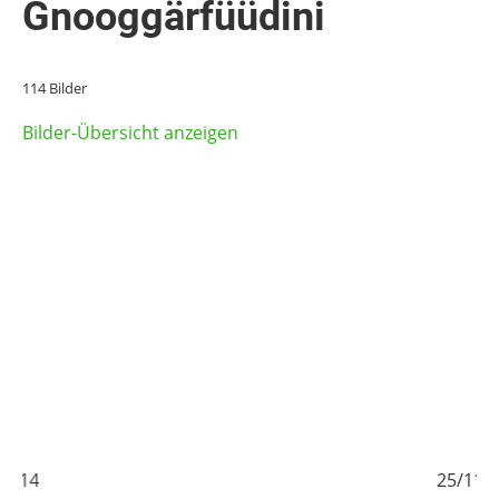
Gnooggärfüüdini
114 Bilder
Bilder-Übersicht anzeigen
25/114