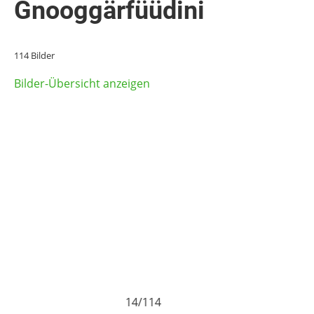
Gnooggärfüüdini
114 Bilder
Bilder-Übersicht anzeigen
14/114